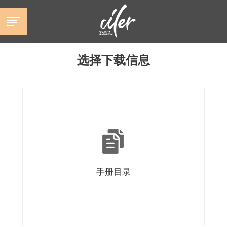
跳
至
内
容
选择下载信息
手册目录