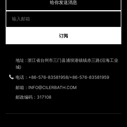
给你发送消息
订阅
地址 : 浙江省台州市三门县浦坝港镇镇赤三路(沿海工业
城)
电话：+86-576-83581958/+86-576-83581959
邮箱：INFO@CILERBATH.COM
邮政编码：317108