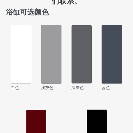
们联系。
浴缸可选颜色
白色
浅灰色
深灰色
蓝色