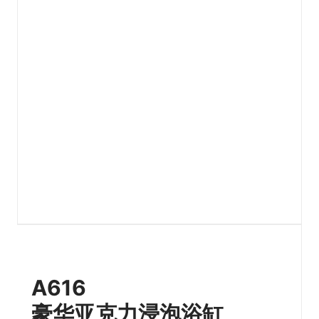
A616
豪华亚克力浸泡浴缸