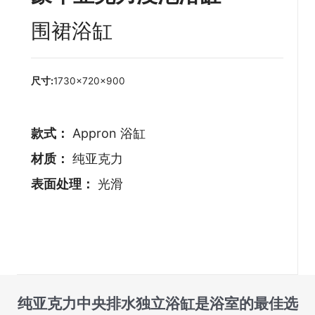
围裙浴缸
尺寸:
1730×720×900
款式：
Appron 浴缸
材质：
纯亚克力
表面处理：
光滑
纯亚克力中央排水独立浴缸是浴室的最佳选