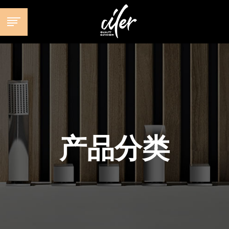
跳
至
内
容
产品分类