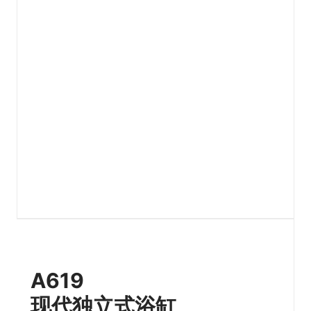
A619
现代独立式浴缸