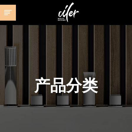
跳
至
内
容
产品分类