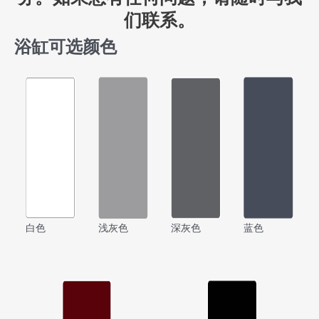
们联系。
浴缸可选颜色
白色
浅灰色
深灰色
蓝色