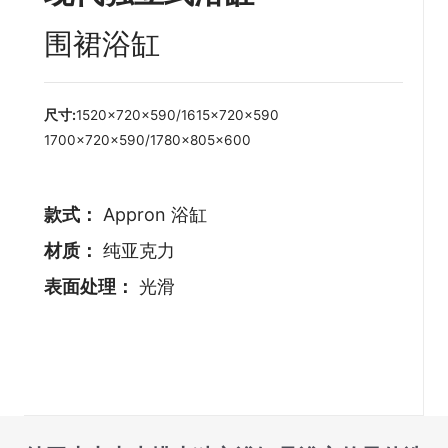
围裙浴缸
尺寸:
1520×720×590/1615×720×590
1700×720×590/1780×805×600
款式：
Appron 浴缸
材质：
纯亚克力
表面处理：
光滑