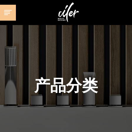
跳
至
内
容
产品分类