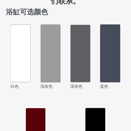
们联系。
浴缸可选颜色
白色
浅灰色
深灰色
蓝色