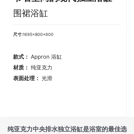
围裙浴缸
尺寸:
1695×800×600
款式：
Appron 浴缸
材质：
纯亚克力
表面处理：
光滑
纯亚克力中央排水独立浴缸是浴室的最佳选