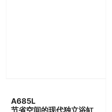
A685L
节省空间的现代独立浴缸